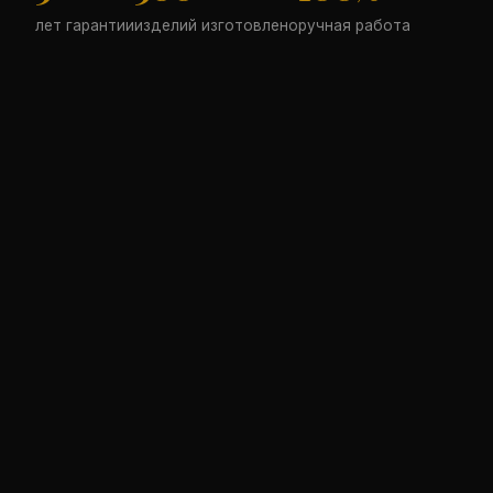
лет гарантии
изделий изготовлено
ручная работа